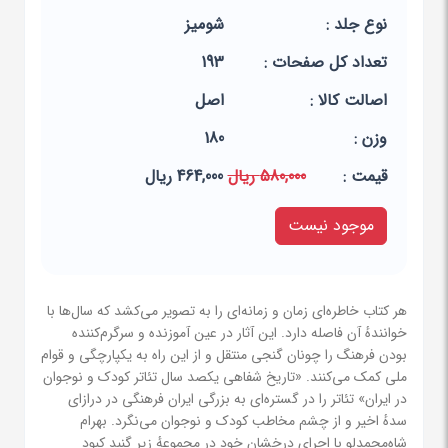
نوع جلد :
شومیز
تعداد کل صفحات :
193
اصالت کالا :
اصل
وزن :
180
قيمت :
580,000 ریال
464,000 ریال
موجود نیست
هر کتاب خاطره‌ای زمان و زمانه‌ای را به تصویر می‌کشد که سال‌ها با
خوانندهٔ آن فاصله دارد. این آثار در عین آموزنده و سرگرم‌کننده
بودن فرهنگ را چونان گنجی منتقل و از این راه به یکپارچگی و قوام
ملی کمک می‌کنند. «تاریخ شفاهی یکصد سال تئاتر کودک و نوجوان
در ایران» تئاتر را در گستره‌ای به بزرگی ایران فرهنگی در درازای
سدهٔ اخیر و از چشم مخاطب کودک و نوجوان می‌نگرد. بهرام
شاه‌محمدلو با اجرای درخشان خود در مجموعهٔ زیر گنبد کبود