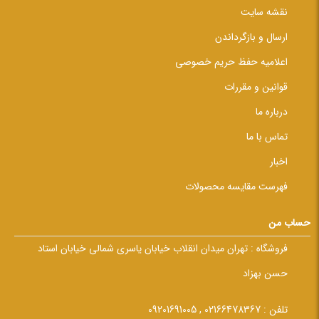
نقشه سایت
ارسال و بازگرداندن
اعلامیه حفظ حریم خصوصی
قوانین و مقررات
درباره ما
تماس با ما
اخبار
فهرست مقایسه محصولات
حساب من
فروشگاه :
تهران میدان انقلاب خیابان یاسری شمالی خیابان استاد
حسن بهزاد
تلفن :
02166478367 , 09201691005