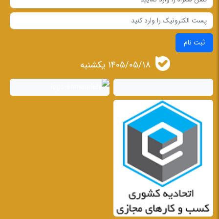
ثبت نام
1405/05/18 يكشنبه