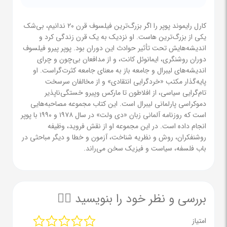
کارل رایموند پوپر را اگر بزرگ‌ترین فیلسوف قرن ۲۰ ندانیم، بی‌شک
یکی از بزرگ‌ترین ‌هاست. او نزدیک‌ به یک قرن زندگی کرد و
اندیشه‌هایش تحت تأثیر حوادث این دوران بود. پوپر پیرو فیلسوف
دوران روشنگری، ایمانوئل کانت، و از مدافعان بی‌چون و چرای
اندیشه‌های لیبرال و جامعه باز به معنای جامعه کثرت‌گراست. او
پایه‌گذار مکتب «خردگرایی انتقادی» و از مخالفان سرسخت
تام‌گرایی سیاسی، از افلاطون تا مارکس وپیرو خستگی‌ناپذیر
دموکراسی پارلمانی لیبرال است. این کتاب مجموعه مصاحبه‌هایی
است که روزنامه آلمانی زبان «دی ولت» در سال ۱۹۷۸ و ۱۹۹۰ با پوپر
انجام داده است. در این مجموعه او از نقش فروید، وظیفه
روشنفکران، روش و نظریه شناخت، آزمون و خطا و دیگر مباحثی در
باب فلسفه، سیاست و فیزیک سخن می‌راند.
بررسی و نظر خود را بنویسید ✍🏻
امتیاز