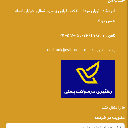
حساب من
فروشگاه :
تهران میدان انقلاب خیابان یاسری شمالی خیابان استاد
حسن بهزاد
تلفن :
02166478367 , 09201691005
پست الکترونیک :
didibook@yahoo.com
ما را دنبال کنید
عضویت در خبرنامه