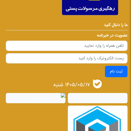
ما را دنبال کنید
عضویت در خبرنامه
ثبت نام
1405/05/17 شنبه