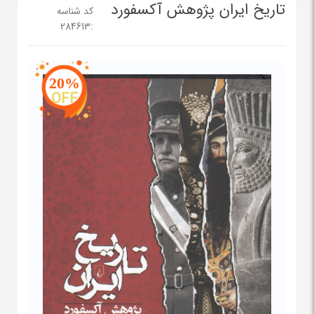
تاریخ ایران پژوهش آکسفورد
کد شناسه
284613
:
20%
OFF