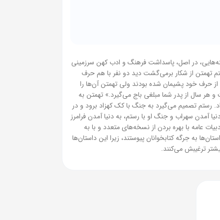
جینه‌هایی، در اصل، پاسداشت فرهنگ و ادب کهن سرزمینی
تم تهمتن از شکار برمی‌گشت دید دو نفر با هم حرف
ا از حرف خود پشیمان شده بودند ولی تهمتن آن‌ها را
و هر سال از پدر شما مبلغی باج می‌گیرد.» تهمتن به
. رستم تصمیم می‌گیرد به جنگ با کک کهزاد برود و در
دنیا آمدن سهراب و جنگ او با رستم، به دنیا آمدن فرامرز
ات عامه با بهره بردن از نسخه‌های متعدد و با به
ن‌ها به جرگه کتابخوانان پیوستند، زیرا این داستان‌ها
یشتر ترغیبش می‌کنند.