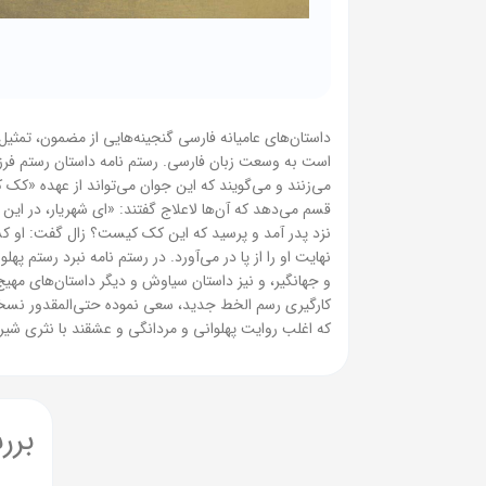
داستان‌های عامیانه فارسی گنجینه‌هایی از مضمون، تمثی
است به وسعت زبان فارسی. رستم نامه داستان رستم فرزند
می‌زنند و می‌گویند که این جوان می‌تواند از عهده «کک 
قسم می‌دهد که آن‌ها لاعلاج گفتند: «ای شهریار، در ای
نزد پدر آمد و پرسید که این کک کیست؟ زال گفت: او کسی
نهایت او را از پا در می‌آورد. در رستم نامه نبرد رستم پ
و جهانگیر، و نیز داستان سیاوش و دیگر داستان‌های مهیج
کارگیری رسم الخط جدید، سعی نموده حتی‌المقدور نسخه‌ای
که اغلب روایت پهلوانی و مردانگی و عشقند با نثری شیرین
برر