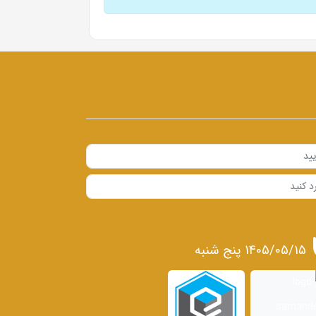
1405/05/15 پنج شنبه