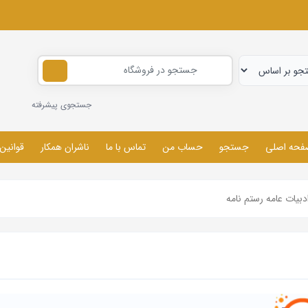
جستجوی پیشرفته
فحه اصلی
جستجو
حساب من
تماس با ما
ناشران همکار
قوانین
دبیات عامه رستم نامه