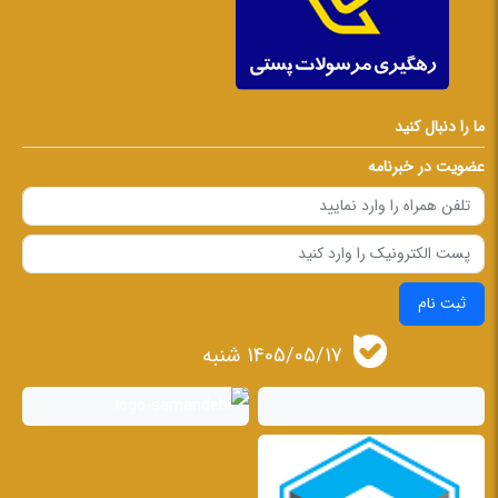
ما را دنبال کنید
عضویت در خبرنامه
ثبت نام
1405/05/17 شنبه