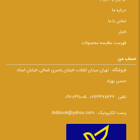
درباره ما
تماس با ما
اخبار
فهرست مقایسه محصولات
حساب من
فروشگاه :
تهران میدان انقلاب خیابان یاسری شمالی خیابان استاد
حسن بهزاد
تلفن :
02166478367 , 09201691005
پست الکترونیک :
didibook@yahoo.com