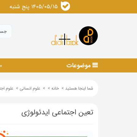
1405/05/15 پنج شنبه
موضوعات
ص
شما اینجا هستید
>
خانه
>
>
علوم انسانی
>
علوم اجت
تعین اجتماعی ایدئولوژی