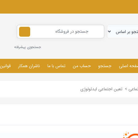
جستجوی پیشرفته
فحه اصلی
جستجو
حساب من
تماس با ما
ناشران همکار
قوانین
ماعی
>
تعین اجتماعی ایدئولوژی