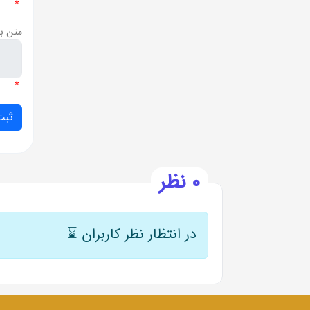
*
متن ب
*
0 نظر
در انتظار نظر کاربران
⌛