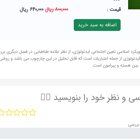
قيمت :
800,000 ریال
640,000 ریال
یکرد اسلامی تعین اجتماعی ایدئولوژی، از نظر علامه طباطبایی در فصل دیگری برر
ه ایدئولوژی از جمله اعتباریات است که قابل تحلیل در این چارچوب می باشد و روش
 بین هسته و پیرامون است.
سی و نظر خود را بنویسید ✍🏻
بررسی