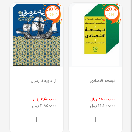
30%
20%
OFF
OFF
توسعه اقتصادی
از ادویه تا رمزارز
28,000,000 ریال
5,500,000 ریال
22,400,000 ریال
3,850,000 ریال
|
|