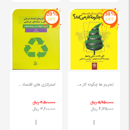
20%
30%
OFF
OFF
تحریم ها چگونه کار می کند؟
استراتژی های اقتصاد حرکتی مناطق و شبکه های چرخشی
5,950,000 ریال
4,500,000 ریال
4,165,000 ریال
3,600,000 ریال
|
|