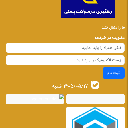
ما را دنبال کنید
عضویت در خبرنامه
ثبت نام
1405/05/17 شنبه