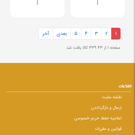
|
|
1
2
3
4
5
بعدی
آخر
صفحه 1 از 43
339 کالا یافت شد
اطلاعات
نقشه سایت
ارسال و بازگرداندن
اعلامیه حفظ حریم خصوصی
قوانین و مقررات