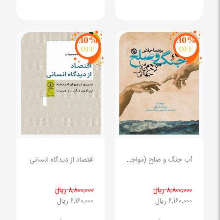
30%
30%
OFF
OFF
آب جنگ و صلح (مواجهه با بحران جهانی آب )
اقتصاد از دیدگاه انسانی
8,800,000 ریال
8,800,000 ریال
6,160,000 ریال
6,160,000 ریال