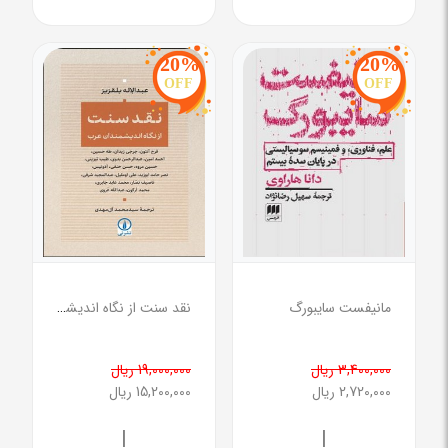
20%
20%
OFF
OFF
مانیفست سایبورگ
نقد سنت از نگاه اندیشمندان عرب
3,400,000 ریال
19,000,000 ریال
2,720,000 ریال
15,200,000 ریال
|
|