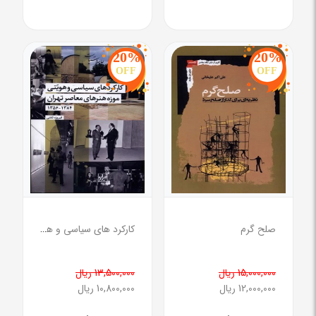
20%
20%
OFF
OFF
صلح گرم
کارکرد های سیاسی و هویتی موزه هنر های معاصر تهران 1356-1384
15,000,000 ریال
13,500,000 ریال
12,000,000 ریال
10,800,000 ریال