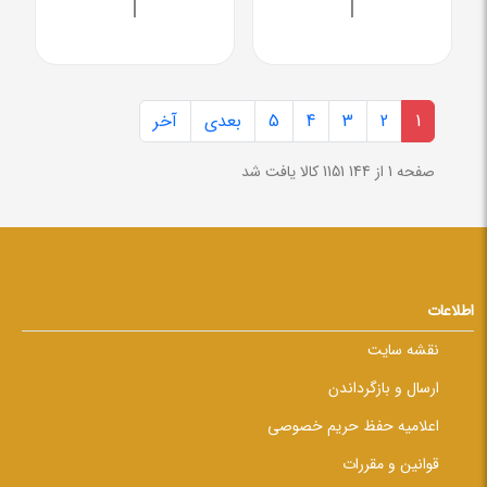
|
|
1
2
3
4
5
بعدی
آخر
صفحه 1 از 144
1151 کالا یافت شد
اطلاعات
نقشه سایت
ارسال و بازگرداندن
اعلامیه حفظ حریم خصوصی
قوانین و مقررات