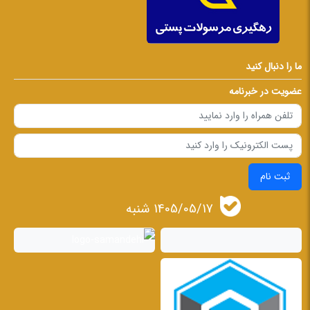
ما را دنبال کنید
عضویت در خبرنامه
ثبت نام
1405/05/17 شنبه