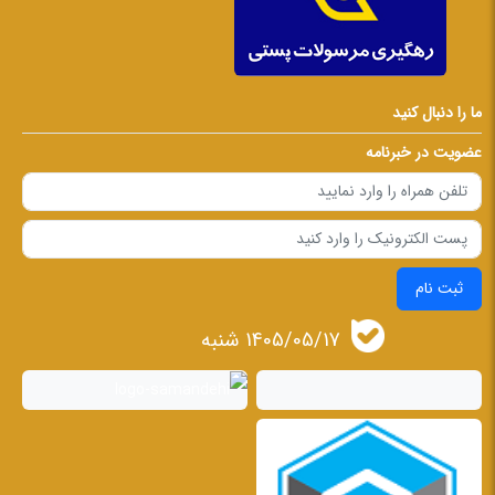
ما را دنبال کنید
عضویت در خبرنامه
ثبت نام
1405/05/17 شنبه