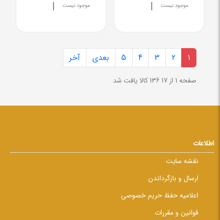
|
|
موجود نیست
موجود نیست
1
2
3
4
5
بعدی
آخر
صفحه 1 از 17
136 کالا یافت شد
اطلاعات
نقشه سایت
ارسال و بازگرداندن
اعلامیه حفظ حریم خصوصی
قوانین و مقررات