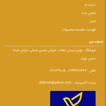
درباره ما
تماس با ما
اخبار
فهرست مقایسه محصولات
حساب من
فروشگاه :
تهران میدان انقلاب خیابان یاسری شمالی خیابان استاد
حسن بهزاد
تلفن :
02166478367 , 09201691005
پست الکترونیک :
didibook@yahoo.com