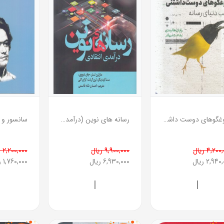
دروغگوهای دوست داشتنی
رسانه های نوین (درآمدی انتقادی)
4,20 ریال
9,900,000 ریال
2,200,000 ریال
2,94 ریال
6,930,000 ریال
1,760,000 ریال
|
|