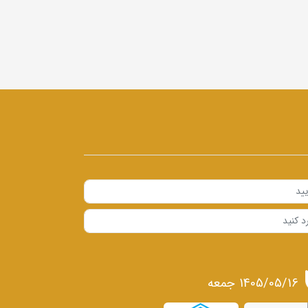
1405/05/16 جمعه