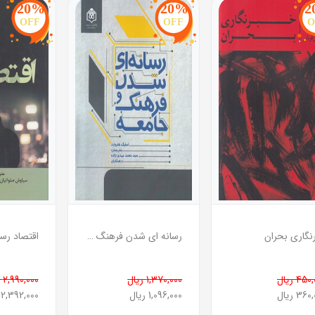
20%
20%
2
OFF
OFF
O
نگاری بحران
رسانه ای شدن فرهنگ و جامعه
اقتصاد رسا
45 ریال
1,370,000 ریال
2,990,000 ریال
36 ریال
1,096,000 ریال
2,392,000 ریال