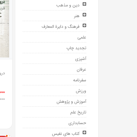
دین و مذهب
هنر
فرهنگ و دایرة المعارف
علمی
تجدید چاپ
آشپزی
عرفان
سفرنامه
ورزش
0,000
0,000
آموزش و پژوهش
تاریخ علم
حسابداری
کتاب های نفیس