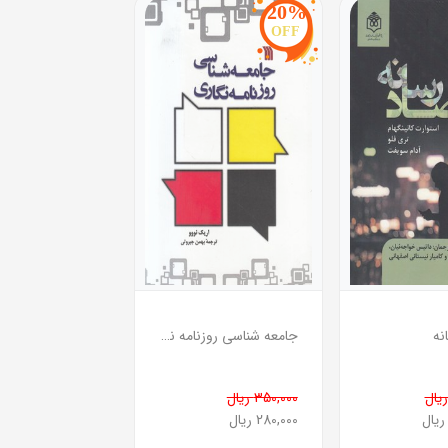
20%
OFF
نه
جامعه شناسی روزنامه نگاری
350,000 ریال
280,000 ریال