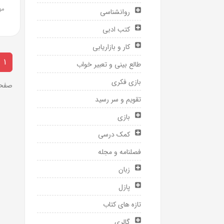
مو
روانشناسی
کتب ادبی
کار و بازاریابی
1
طالع بینی و تعبیر خواب
بازی فکری
صفحه 1 ا
تقویم و سر رسید
بازی
کمک درسی
فصلنامه و مجله
زبان
پازل
تازه های کتاب
گالری