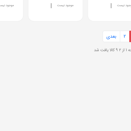
|
|
جود نیست
موجود نیست
موجود نیس
2
بعدی
ز 2
9 کالا یافت شد