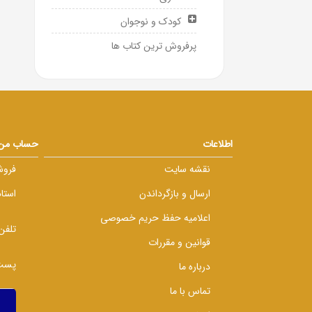
کودک و نوجوان
پرفروش ترین کتاب ها
اطلاعات
حساب من
نقشه سایت
فروش
ارسال و بازگرداندن
استا
اعلامیه حفظ حریم خصوصی
تلفن
قوانین و مقررات
پست 
درباره ما
تماس با ما