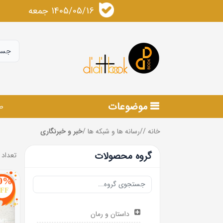
1405/05/16 جمعه
موضوعات
ص
خانه
/
/
رسانه ها و شبکه ها
/
خبر و خبرنگاری
گروه محصولات
تعداد 
0%
FF
داستان و رمان