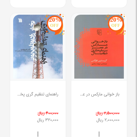
20%
20%
OFF
OFF
باز خوانی مارکس در عصر سرمایه داری دیجیتال
راهنمای تنظیم گری پخش رادیو تلویزیونی
2,500,000 ریال
400,000 ریال
2,000,000 ریال
320,000 ریال
|
|