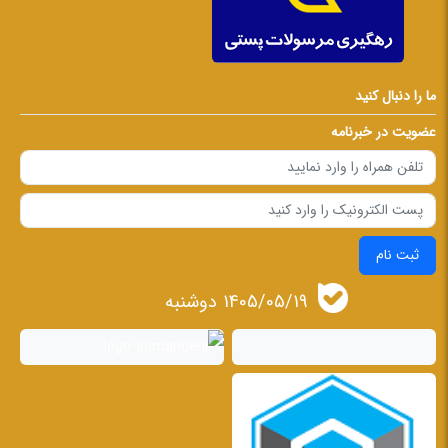
ما را دنبال کنید
عضویت در خبرنامه
ثبت نام
1405/05/19 دوشنبه