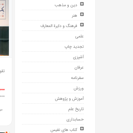
دین و مذهب
هنر
فرهنگ و دایرة المعارف
علمی
تجدید چاپ
آشپزی
عرفان
تقوی
سفرنامه
ورزش
0,000
0,000
آموزش و پژوهش
تاریخ علم
مو
حسابداری
کتاب های نفیس