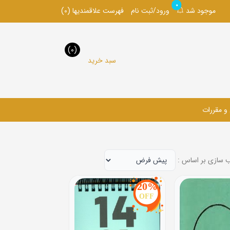
0
موجود شد
ورود/ثبت نام
فهرست علاقمندیها
(0)
(0)
سبد خرید
 و مقررات
 سازی بر اساس :
20%
OFF