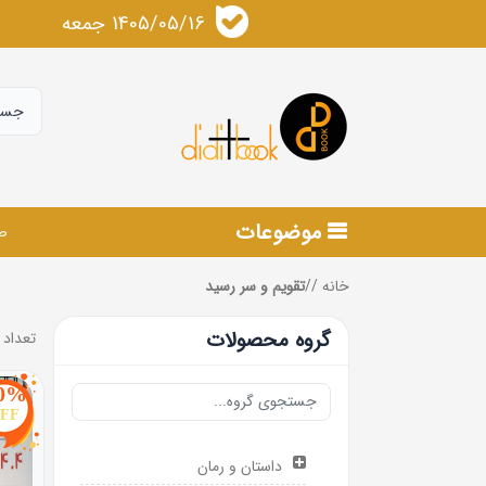
1405/05/16 جمعه
موضوعات
ص
خانه
/
/
تقویم و سر رسید
گروه محصولات
تعداد 
0%
FF
داستان و رمان