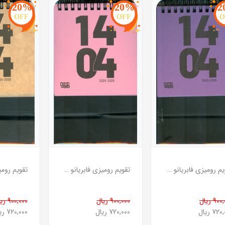
20%
20%
2
OFF
OFF
O
تقویم رومیزی فابریانو 1404 بنفش
تقویم رومیزی فابریانو 1404 صورتی
90 ریال
900,000 ریال
900,000 ریال
72 ریال
720,000 ریال
720,000 ریال