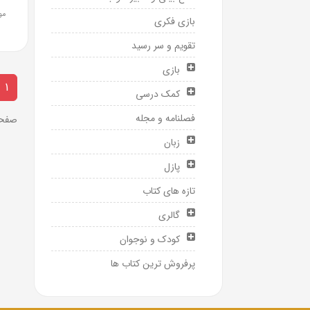
مو
بازی فکری
تقویم و سر رسید
بازی
1
کمک درسی
فصلنامه و مجله
صفحه 1 ا
زبان
پازل
تازه های کتاب
گالری
کودک و نوجوان
پرفروش ترین کتاب ها