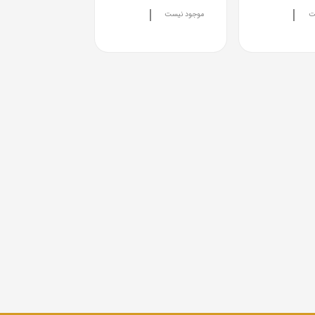
|
|
ت
موجود نیست