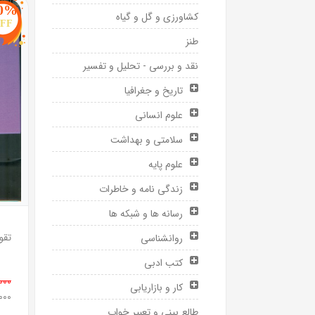
0%
کشاورزی و گل و گیاه
FF
طنز
نقد و بررسی - تحلیل و تفسیر
تاریخ و جغرافیا
علوم انسانی
سلامتی و بهداشت
علوم پایه
زندگی نامه و خاطرات
رسانه ها و شبکه ها
روانشناسی
کتب ادبی
0,000
کار و بازاریابی
0,000
طالع بینی و تعبیر خواب