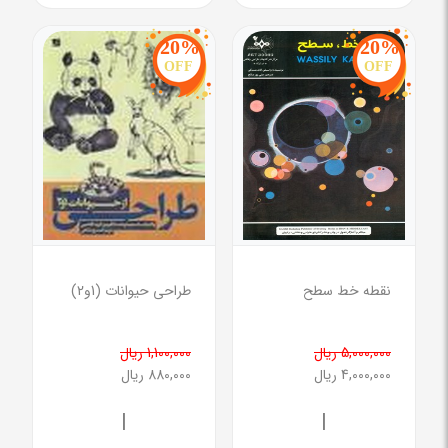
20%
20%
OFF
OFF
نقطه خط سطح
طراحی حیوانات (1و2)
5,000,000 ریال
1,100,000 ریال
4,000,000 ریال
880,000 ریال
|
|