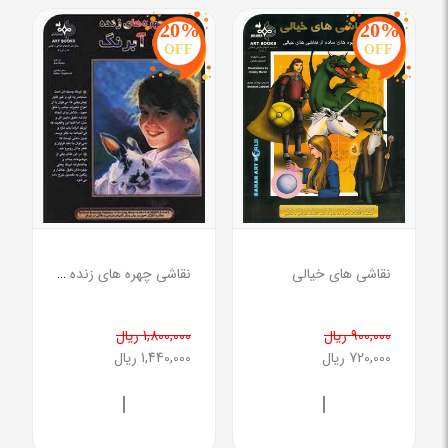
20%
20%
OFF
OFF
نقاشی های خیالی
نقاشی چهره های زنده با آبرنگ
900,000 ریال
1,800,000 ریال
720,000 ریال
1,440,000 ریال
|
|