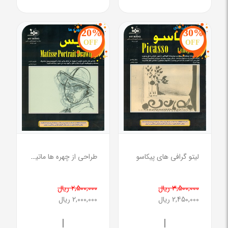
20%
30%
OFF
OFF
لیتو گرافی های پیکاسو
طراحی از چهره ها ماتیس
3,500,000 ریال
2,500,000 ریال
2,450,000 ریال
2,000,000 ریال
|
|