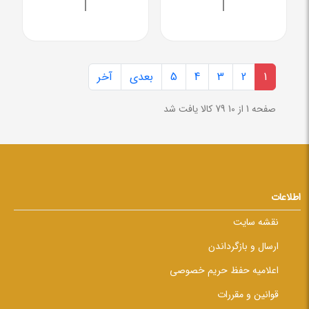
|
|
1
2
3
4
5
بعدی
آخر
صفحه 1 از 10
79 کالا یافت شد
اطلاعات
نقشه سایت
ارسال و بازگرداندن
اعلامیه حفظ حریم خصوصی
قوانین و مقررات