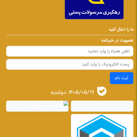
ما را دنبال کنید
عضویت در خبرنامه
ثبت نام
1405/05/19 دوشنبه