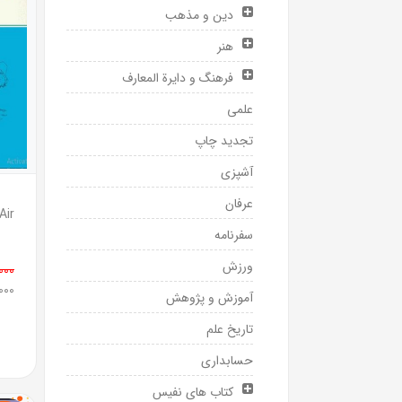
دین و مذهب
هنر
فرهنگ و دایرة المعارف
علمی
تجدید چاپ
آشپزی
عرفان
سفرنامه
ورزش
0,000
5,000
آموزش و پژوهش
تاریخ علم
حسابداری
کتاب های نفیس