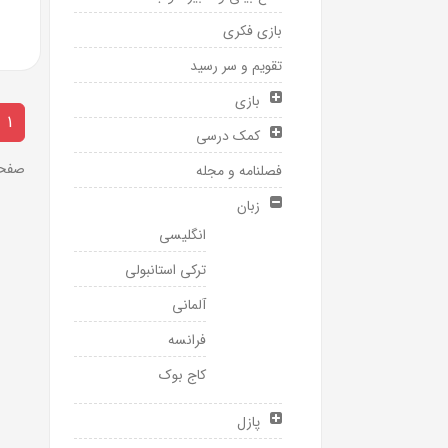
بازی فکری
تقویم و سر رسید
بازی
1
کمک درسی
صفحه 1 ا
فصلنامه و مجله
زبان
انگلیسی
ترکی استانبولی
آلمانی
فرانسه
کاج بوک
پازل