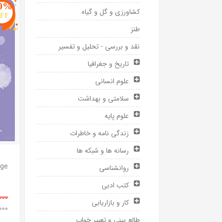
0%
کشاورزی و گل و گیاه
FF
طنز
نقد و بررسی - تحلیل و تفسیر
تاریخ و جغرافیا
علوم انسانی
سلامتی و بهداشت
علوم پایه
زندگی نامه و خاطرات
رسانه ها و شبکه ها
روانشناسی
کتب ادبی
0,000
کار و بازاریابی
0,000
طالع بینی و تعبیر خواب