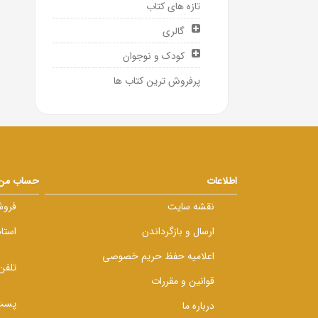
تازه های کتاب
گالری
کودک و نوجوان
پرفروش ترین کتاب ها
اطلاعات
حساب من
نقشه سایت
فروش
ارسال و بازگرداندن
استا
اعلامیه حفظ حریم خصوصی
تلفن
قوانین و مقررات
پست 
درباره ما