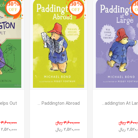
30%
30%
3
OFF
OFF
O
Paddington At Large ( پدینگتون آزاد )
Paddington Abroad ( پدینگتون در خارج )
3,60 ریال
3,600,000 ریال
3,600,000 ریال
2,52 ریال
2,520,000 ریال
2,520,000 ریال