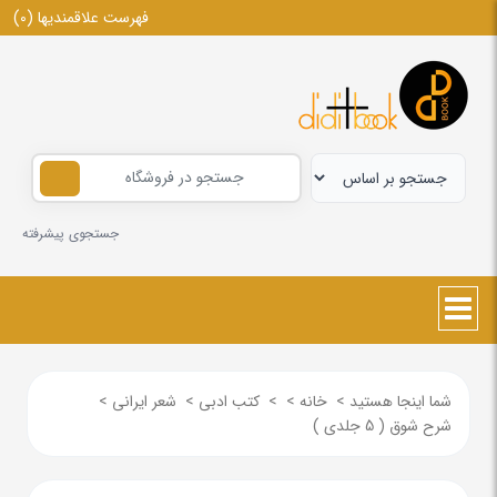
فهرست علاقمندیها
(0)
جستجوی پیشرفته
شما اینجا هستید
>
خانه
>
>
کتب ادبی
>
شعر ایرانی
>
شرح شوق ( 5 جلدی )