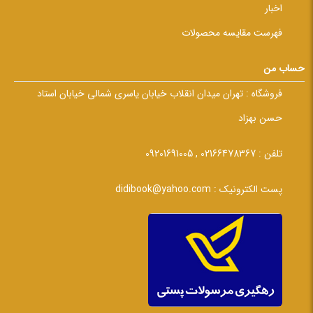
اخبار
فهرست مقایسه محصولات
حساب من
فروشگاه :
تهران میدان انقلاب خیابان یاسری شمالی خیابان استاد
حسن بهزاد
تلفن :
02166478367 , 09201691005
پست الکترونیک :
didibook@yahoo.com