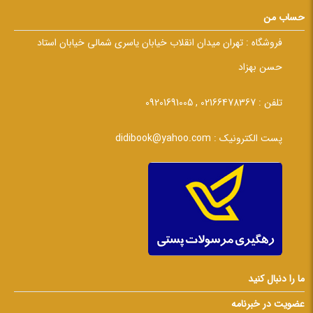
حساب من
فروشگاه :
تهران میدان انقلاب خیابان یاسری شمالی خیابان استاد
حسن بهزاد
تلفن :
02166478367 , 09201691005
پست الکترونیک :
didibook@yahoo.com
ما را دنبال کنید
عضویت در خبرنامه