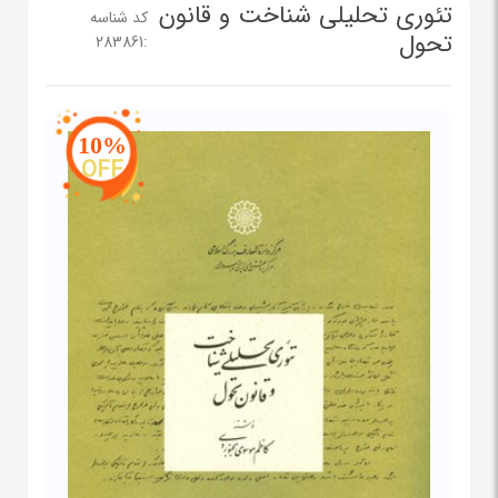
تئوری تحلیلی شناخت و قانون
کد شناسه
تحول
283861
:
10%
OFF