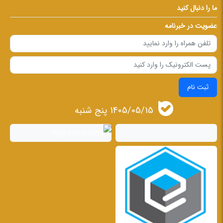
ما را دنبال کنید
عضویت در خبرنامه
ثبت نام
1405/05/15 پنج شنبه