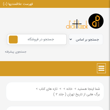
فهرست علاقمندیها
(0)
جستجوی پیشرفته
شما اینجا هستید
>
خانه
>
>
تازه های کتاب
>
برگ هایی از تاریخ تهران ( جلد 2 )