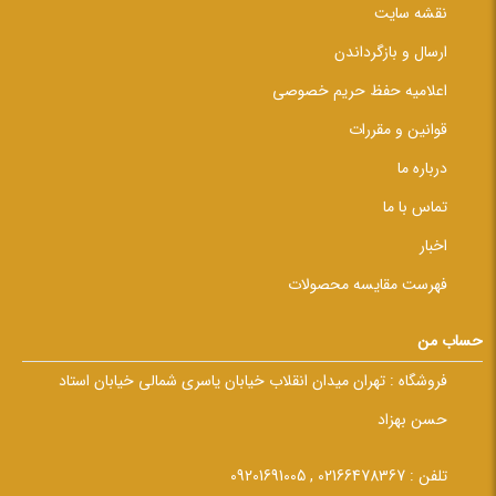
نقشه سایت
ارسال و بازگرداندن
اعلامیه حفظ حریم خصوصی
قوانین و مقررات
درباره ما
تماس با ما
اخبار
فهرست مقایسه محصولات
حساب من
فروشگاه :
تهران میدان انقلاب خیابان یاسری شمالی خیابان استاد
حسن بهزاد
تلفن :
02166478367 , 09201691005