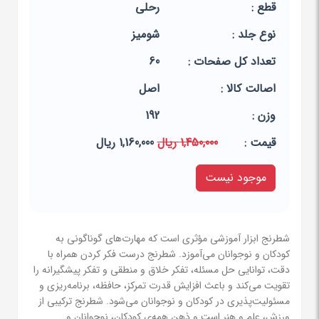
قطع :
رحلی
نوع جلد :
شومیز
تعداد کل صفحات :
60
اصالت کالا :
اصل
وزن :
192
قيمت :
1,450,000 ریال
1,160,000 ریال
موجود نیست
شطرنج ابزار آموزشی مؤثری است که مهارت‌های گوناگونی به
کودکان و نوجوانان می‌آموزد. شطرنج درست فکر کردن همراه با
دقت، توانایی حل مسئله، تفکر خلاق و منطقی و تفکر پیشگیرانه را
تقویت می‌کند و باعث افزایش قدرت تمرکز، حافظه، برنامه‌ریزی و
مسئولیت‌پذیری در کودکان و نوجوانان می‌شود. شطرنج ترکیبی از
ورزش، علم و هنر است و ذهن همه‌ی کودکان، نوجوانان و