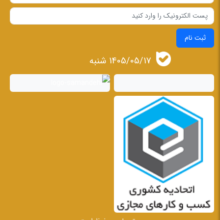
ثبت نام
1405/05/17 شنبه