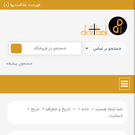
فهرست علاقمندیها
(0)
جستجوی پیشرفته
شما اینجا هستید
>
خانه
>
>
تاریخ و جغرافیا
>
تاریخ
>
انسانیت