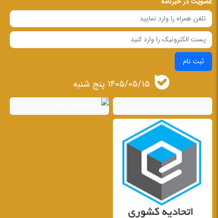
عضویت در خبرنامه
ثبت نام
1405/05/15 پنج شنبه