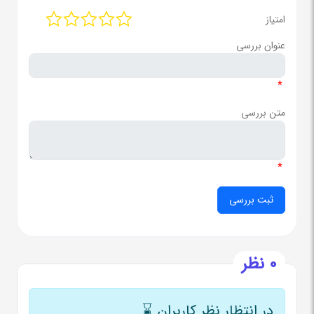
امتیاز
عنوان بررسی
*
متن بررسی
*
0 نظر
در انتظار نظر کاربران
⌛