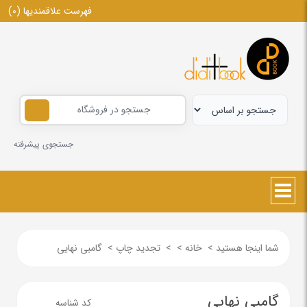
فهرست علاقمندیها
(0)
جستجوی پیشرفته
شما اینجا هستید
>
خانه
>
>
تجدید چاپ
>
گامبی نهایی
گامبی نهایی
کد شناسه