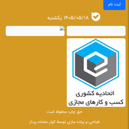
ثبت نام
1405/05/18 يكشنبه
حق چاپ محفوظ است
طراحی و پیاده سازی توسط
کوثر سامانه پرداز