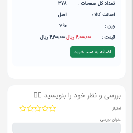
تعداد کل صفحات :
378
اصالت کالا :
اصل
وزن :
390
قيمت :
6,000,000 ریال
4,200,000 ریال
بررسی و نظر خود را بنویسید ✍🏻
امتیاز
عنوان بررسی