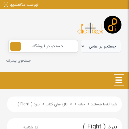
فهرست علاقمندیها
(0)
جستجوی پیشرفته
شما اینجا هستید
>
خانه
>
>
تازه های کتاب
>
نبرد ( Fight )
نبرد ( Fight )
کد شناسه