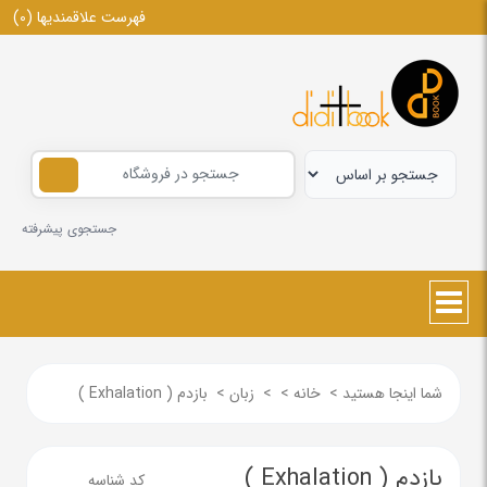
فهرست علاقمندیها
(0)
جستجوی پیشرفته
شما اینجا هستید
>
خانه
>
>
زبان
>
بازدم ( Exhalation )
بازدم ( Exhalation )
کد شناسه