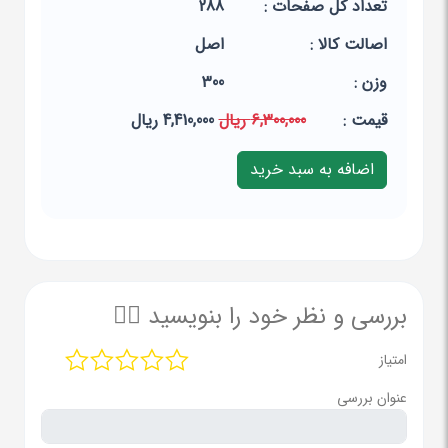
تعداد کل صفحات :
288
اصالت کالا :
اصل
وزن :
300
قيمت :
6,300,000 ریال
4,410,000 ریال
بررسی و نظر خود را بنویسید ✍🏻
امتیاز
عنوان بررسی