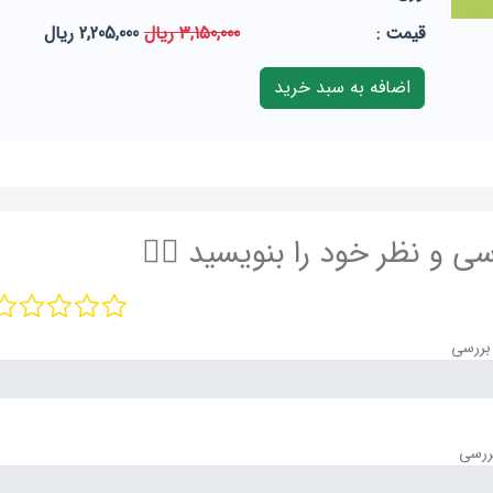
قيمت :
3,150,000 ریال
2,205,000 ریال
سی و نظر خود را بنویسید ✍🏻
بررسی
ررسی