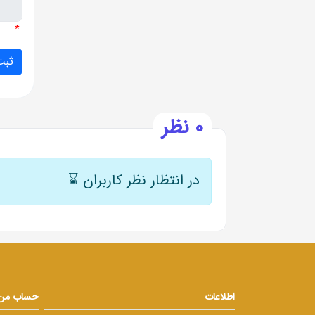
*
0 نظر
در انتظار نظر کاربران
⌛
اطلاعات
حساب من