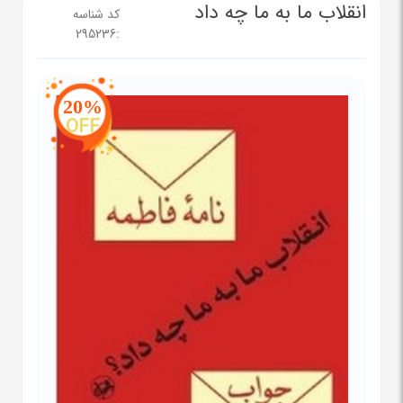
انقلاب ما به ما چه داد
کد شناسه
295236
:
20%
OFF