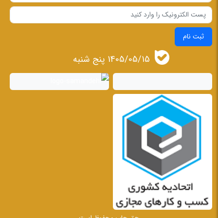
ثبت نام
1405/05/15 پنج شنبه