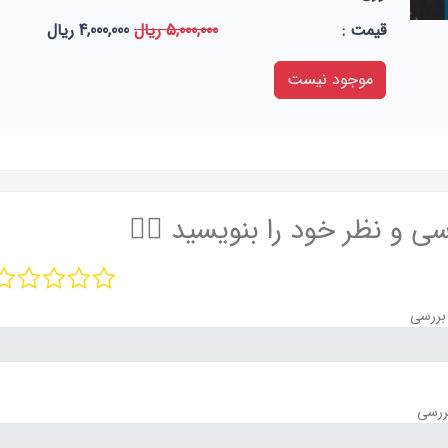
قيمت :
5,000,000 ریال
4,000,000 ریال
موجود نیست
سی و نظر خود را بنویسید ✍🏻
بررسی
ررسی