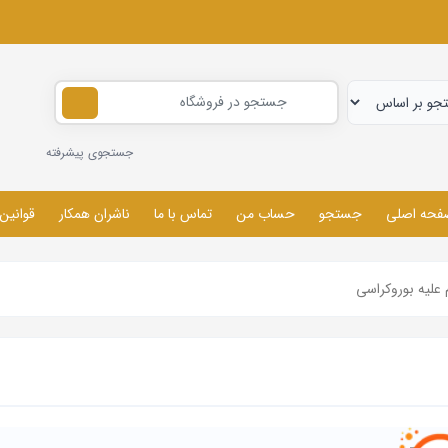
جستجوی پیشرفته
فحه اصلی
جستجو
حساب من
تماس با ما
ناشران همکار
قوانین
 علیه بوروکراسی