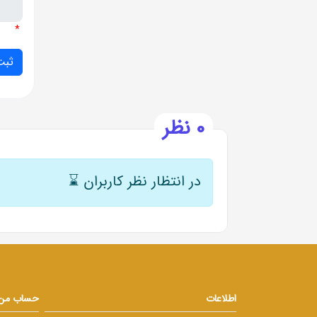
*
0 نظر
در انتظار نظر کاربران
⌛
اطلاعات
حساب من