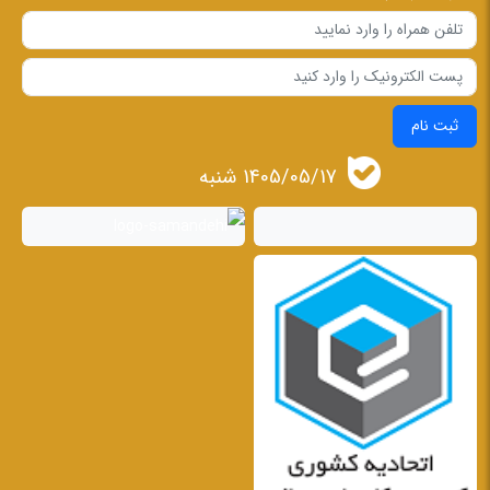
ثبت نام
1405/05/17 شنبه