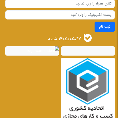
ثبت نام
1405/05/17 شنبه