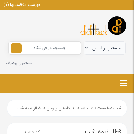
فهرست علاقمندیها
(0)
جستجوی پیشرفته
شما اینجا هستید
>
خانه
>
>
داستان و رمان
>
قطار نیمه شب
قطار نیمه شب
کد شناسه