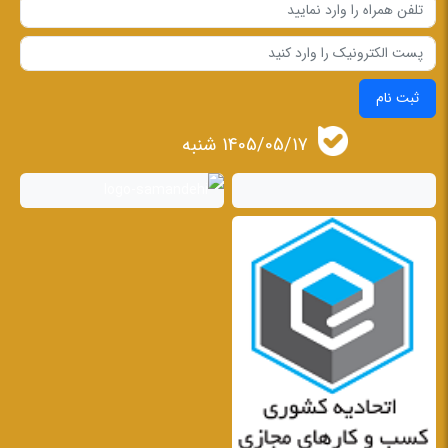
ثبت نام
1405/05/17 شنبه