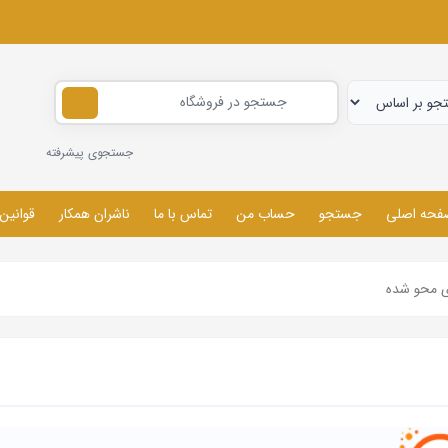
جستجوی پیشرفته
فحه اصلی
جستجو
حساب من
تماس با ما
ناشران همکار
قوانین
ی محو شده