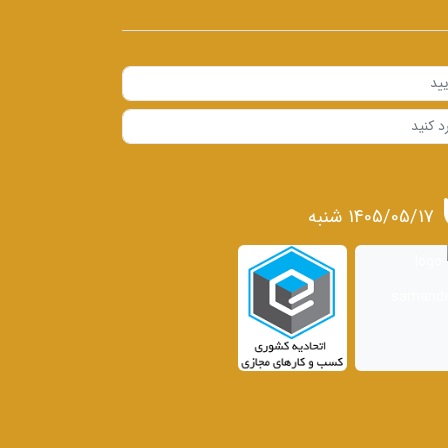
1405/05/17 شنبه