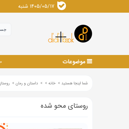
1405/05/17 شنبه
موضوعات
ص
شما اینجا هستید
>
خانه
>
>
داستان و رمان
>
روستا
روستای محو شده