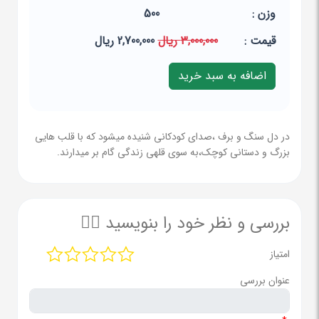
وزن :
500
قيمت :
3,000,000 ریال
2,700,000 ریال
در دل سنگ و برف ،صدای کودکانی شنیده میشود که با قلب هایی
بزرگ و دستانی کوچک،به سوی قلهی زندگی گام بر میدارند.
بررسی و نظر خود را بنویسید ✍🏻
امتیاز
عنوان بررسی