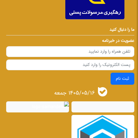
ما را دنبال کنید
عضویت در خبرنامه
ثبت نام
1405/05/16 جمعه