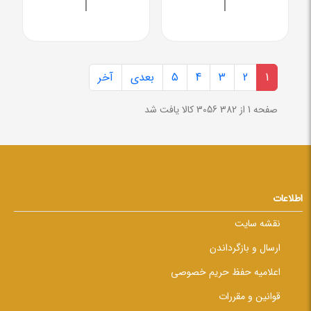
|
|
1
2
3
4
5
بعدی
آخر
صفحه 1 از 382
3056 کالا یافت شد
اطلاعات
نقشه سایت
ارسال و بازگرداندن
اعلامیه حفظ حریم خصوصی
قوانین و مقررات