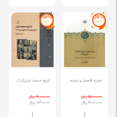
30%
20%
OFF
OFF
تجزیه الامصار و تزجیه الاعصار(تاریخ وصاف)
تاریخ مستند ایران(از کودتای 1299 تا کودتای 1332)(جلد چهارم)
15,000,000 ریال
12,000,000 ریال
12,000,000 ریال
8,400,000 ریال
|
|