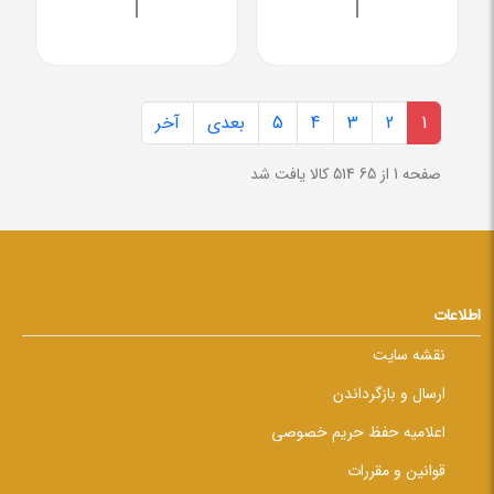
|
|
1
2
3
4
5
بعدی
آخر
صفحه 1 از 65
514 کالا یافت شد
اطلاعات
نقشه سایت
ارسال و بازگرداندن
اعلامیه حفظ حریم خصوصی
قوانین و مقررات