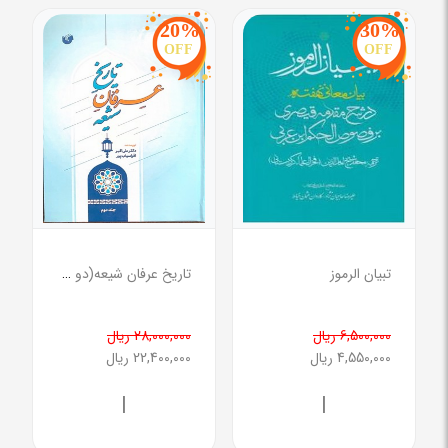
20%
30%
OFF
OFF
تبیان الرموز
تاریخ عرفان شیعه(دو جلدی)
6,500,000 ریال
28,000,000 ریال
4,550,000 ریال
22,400,000 ریال
|
|