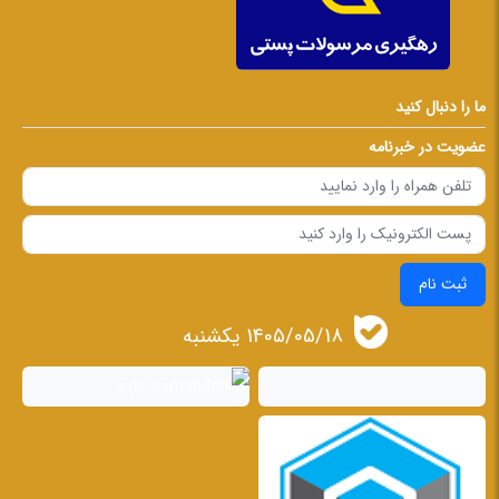
ما را دنبال کنید
عضویت در خبرنامه
ثبت نام
1405/05/18 يكشنبه