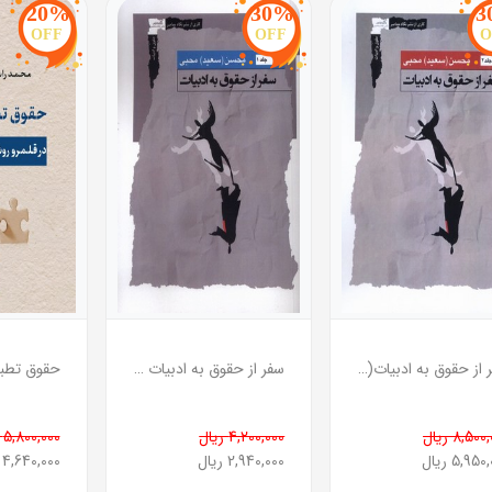
20%
30%
3
OFF
OFF
O
سفر از حقوق به ادبیات(جلد دوم)
سفر از حقوق به ادبیات (جلد اول)
حقوق تطب
8,50 ریال
4,200,000 ریال
5,800,000 ریال
5,95 ریال
2,940,000 ریال
4,640,000 ریال