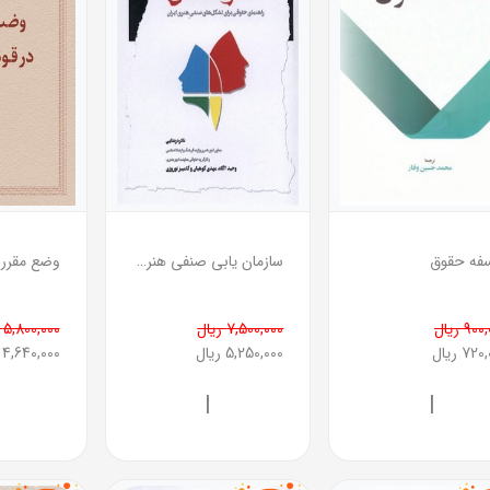
فه حقوق
سازمان یابی صنفی هنرمندان(راهنمای حقوقی برای تشکل های صنفی هنری ایران)
90 ریال
7,500,000 ریال
5,800,000 ریال
72 ریال
5,250,000 ریال
4,640,000 ریال
|
|