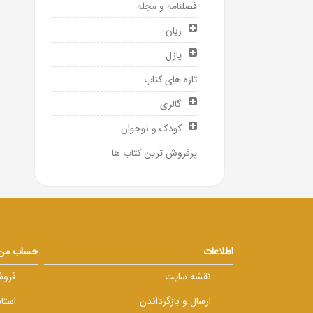
فصلنامه و مجله
زبان
پازل
تازه های کتاب
گالری
کودک و نوجوان
پرفروش ترین کتاب ها
اطلاعات
حساب من
نقشه سایت
فروش
ارسال و بازگرداندن
استا