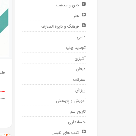
دین و مذهب
هنر
فرهنگ و دایرة المعارف
علمی
تجدید چاپ
آشپزی
عرفان
فلس
سفرنامه
ورزش
0,000
0,000
آموزش و پژوهش
تاریخ علم
حسابداری
کتاب های نفیس