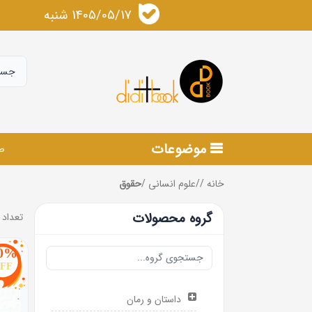
1405/05/17 شنبه
موضوعات
ص
خانه
/
/
علوم انسانی
/
حقوق
گروه محصولات
تعداد 
0%
FF
داستان و رمان