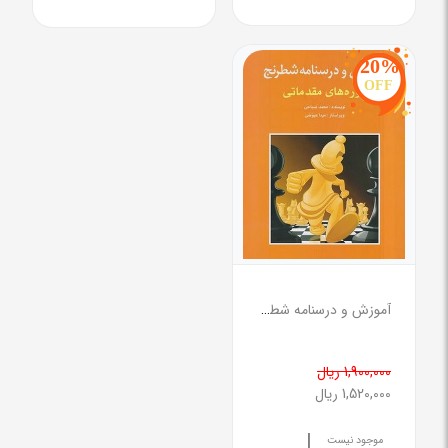
20%
OFF
آموزش و درسنامه شطرنج دوره های مقدماتی
1,900,000 ریال
1,520,000 ریال
|
موجود نیست