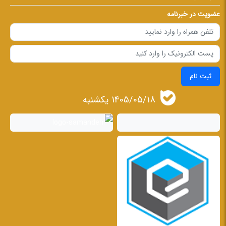
عضویت در خبرنامه
ثبت نام
1405/05/18 يكشنبه