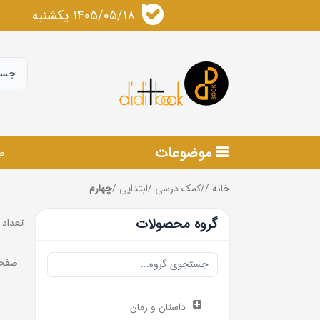
1405/05/18 يكشنبه
موضوعات
ص
خانه
/
/
کمک درسی
/
ابتدایی
/
چهارم
گروه محصولات
تعداد 
صفحه 1 ا
داستان و رمان