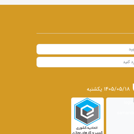
1405/05/18 يكشنبه