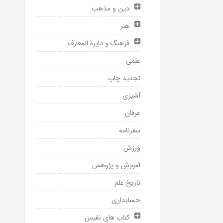
دین و مذهب
هنر
فرهنگ و دایرة المعارف
علمی
تجدید چاپ
آشپزی
عرفان
سفرنامه
ورزش
آموزش و پژوهش
تاریخ علم
حسابداری
کتاب های نفیس