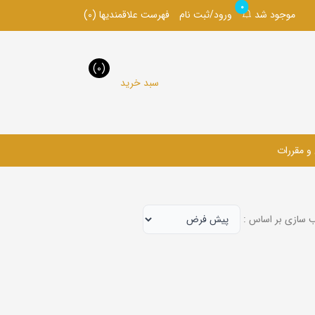
0
موجود شد
ورود/ثبت نام
فهرست علاقمندیها
(0)
(0)
سبد خرید
 و مقررات
 سازی بر اساس :