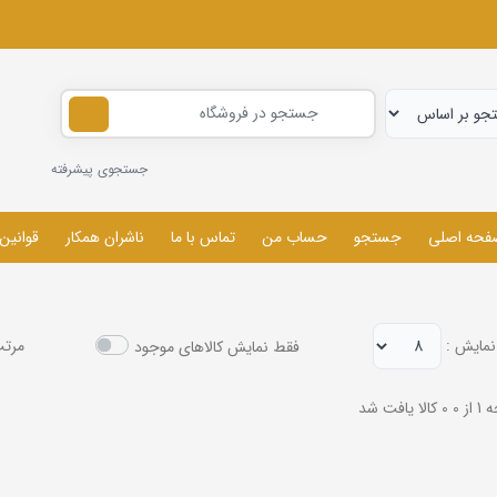
جستجوی پیشرفته
فحه اصلی
جستجو
حساب من
تماس با ما
ناشران همکار
قوانین
نمایش :
مرتب
فقط نمایش کالاهای موجود
ز 0
0 کالا یافت شد