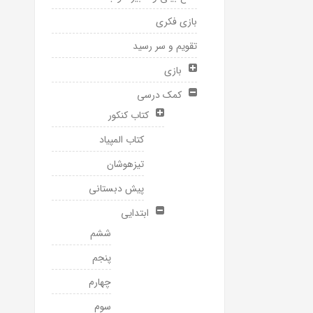
بازی فکری
تقویم و سر رسید
بازی
کمک درسی
کتاب کنکور
کتاب المپیاد
تیزهوشان
پیش دبستانی
ابتدایی
ششم
پنجم
چهارم
سوم